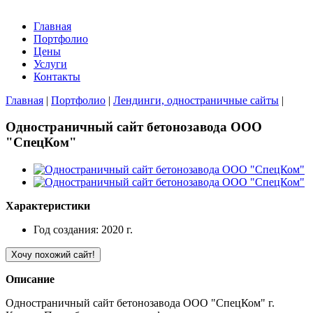
Главная
Портфолио
Цены
Услуги
Контакты
Главная
|
Портфолио
|
Лендинги, одностраничные сайты
|
Одностраничный сайт бетонозавода ООО
"СпецКом"
Характеристики
Год создания: 2020 г.
Хочу похожий сайт!
Описание
Одностраничный сайт бетонозавода ООО "СпецКом" г.