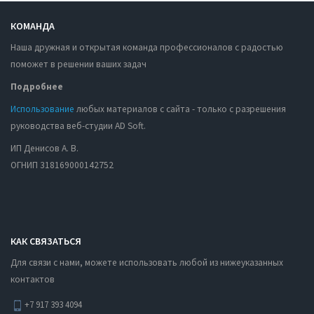
КОМАНДА
Наша дружная и открытая команда профессионалов с радостью
поможет в решении ваших задач
Подробнее
Использование
любых материалов с сайта - только с разрешения
руководства веб-студии AD Soft.
ИП Денисов А. В.
ОГНИП 318169000142752
КАК СВЯЗАТЬСЯ
Для связи с нами, можете использовать любой из нижеуказанных
контактов
+7 917 393 4094