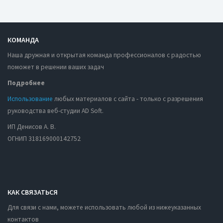
КОМАНДА
Наша дружная и открытая команда профессионалов с радостью
поможет в решении ваших задач
Подробнее
Использование
любых материалов с сайта - только с разрешения
руководства веб-студии AD Soft.
ИП Денисов А. В.
ОГНИП 318169000142752
КАК СВЯЗАТЬСЯ
Для связи с нами, можете использовать любой из нижеуказанных
контактов